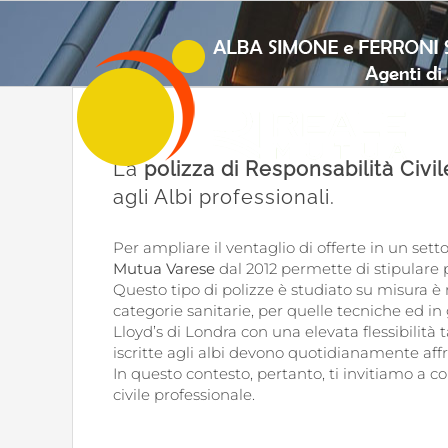
Salta
al
contenuto
La
polizza di Responsabilità Civi
agli Albi professionali.
Per ampliare il ventaglio di offerte in un set
Mutua Varese
dal 2012 permette di stipulare 
Questo tipo di polizze è studiato su misura è 
categorie sanitarie, per quelle tecniche ed in
Lloyd’s di Londra con una elevata flessibilità 
iscritte agli albi devono quotidianamente aff
In questo contesto, pertanto, ti invitiamo a c
civile professionale.