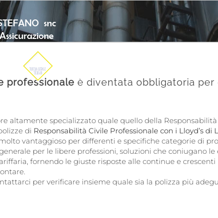
le professionale
è diventata obbligatoria per q
tore altamente specializzato quale quello della Responsabilità
polizze di
Responsabilità Civile Professionale con i Lloyd’s di
molto vantaggioso per differenti e specifiche categorie di pro
 generale per le libere professioni, soluzioni che coniugano l
tariffaria, fornendo le giuste risposte alle continue e crescen
rontare.
ontattarci per verificare insieme quale sia la polizza più adeg