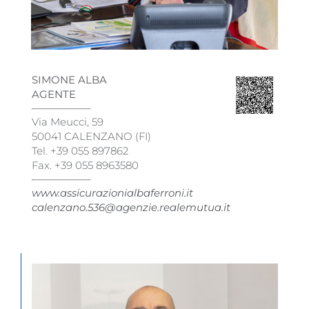
SIMONE ALBA
AGENTE
Via Meucci, 59
50041 CALENZANO (FI)
Tel. +39 055 897862
Fax. +39 055 8963580
www.assicurazionialbaferroni.it
calenzano.536@agenzie.realemutua.it