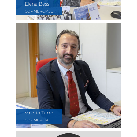
Elena Bessi
COMMERCIALE
Valerio Turro
COMMERCIALE