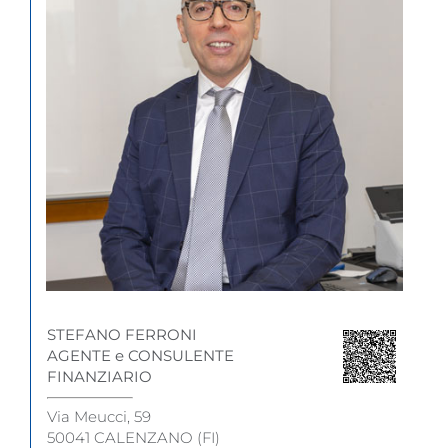
STEFANO FERRONI
AGENTE e CONSULENTE
FINANZIARIO
Via Meucci, 59
50041 CALENZANO (FI)