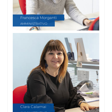
Francesca Morganti
AMMINISTRATIVO
Clara Calamai