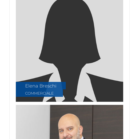
Elena Breschi
COMMERCIALE