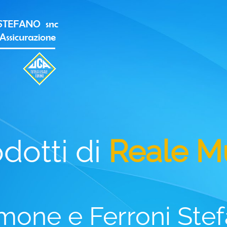
odotti di
Reale M
mone e Ferroni Ste