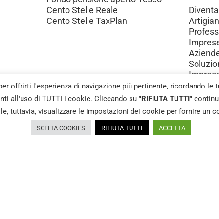
hiedi un Appuntam