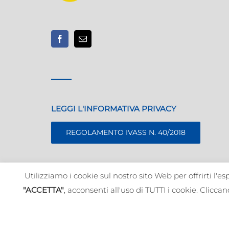
LEGGI L'INFORMATIVA PRIVACY
REGOLAMENTO IVASS N. 40/2018
Utilizziamo i cookie sul nostro sito Web per offrirti l'
"ACCETTA"
, acconsenti all'uso di TUTTI i cookie. Clicca
© 2019-
2026 ALBA SIM
Re