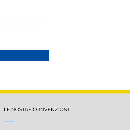
cerchi? Compila
i consulenti
LE NOSTRE CONVENZIONI