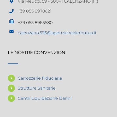
Via Meucci, 59 - 50041 CALENZANO (FI)
+39 055 8978621
+39 055 8963580
calenzano.536@agenzie.realemutua.it
LE NOSTRE CONVENZIONI
Carrozzerie Fiduciarie
Strutture Sanitarie
Centri Liquidazione Danni