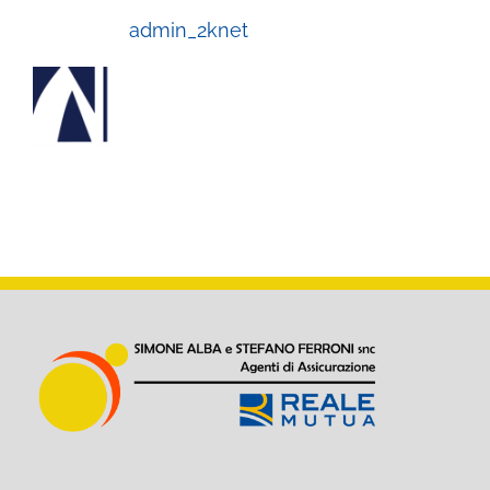
Scritto da:
admin_2knet