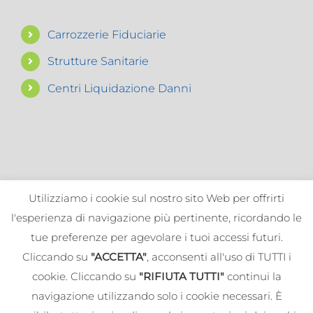
Carrozzerie Fiduciarie
Strutture Sanitarie
Centri Liquidazione Danni
Utilizziamo i cookie sul nostro sito Web per offrirti
l'esperienza di navigazione più pertinente, ricordando le
tue preferenze per agevolare i tuoi accessi futuri.
Cliccando su
"ACCETTA"
, acconsenti all'uso di TUTTI i
cookie. Cliccando su
"RIFIUTA TUTTI"
continui la
navigazione utilizzando solo i cookie necessari. È
© 2019-
2026 ALBA SIMONE E FERRONI STEFANO SNC - All