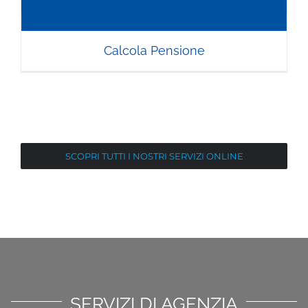
Calcola Pensione
SCOPRI TUTTI I NOSTRI SERVIZI ONLINE
SERVIZI DI AGENZIA